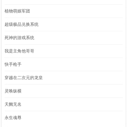
植物萌娘军团
超级极品兑换系统
死神的游戏系统
我是主角他哥哥
快手枪手
穿越在二次元的龙皇
灵唤纵横
天阙无名
永生魂尊