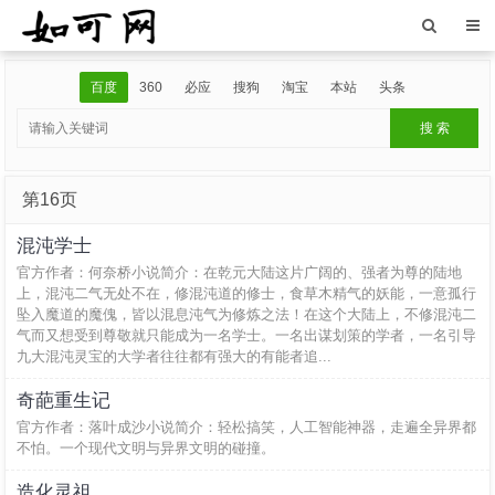
百度
360
必应
搜狗
淘宝
本站
头条
第16页
混沌学士
官方作者：何奈桥小说简介：在乾元大陆这片广阔的、强者为尊的陆地
上，混沌二气无处不在，修混沌道的修士，食草木精气的妖能，一意孤行
坠入魔道的魔傀，皆以混息沌气为修炼之法！在这个大陆上，不修混沌二
气而又想受到尊敬就只能成为一名学士。一名出谋划策的学者，一名引导
九大混沌灵宝的大学者往往都有强大的有能者追...
奇葩重生记
官方作者：落叶成沙小说简介：轻松搞笑，人工智能神器，走遍全异界都
不怕。一个现代文明与异界文明的碰撞。
造化灵祖